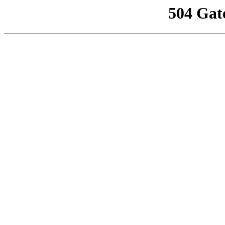
504 Gat