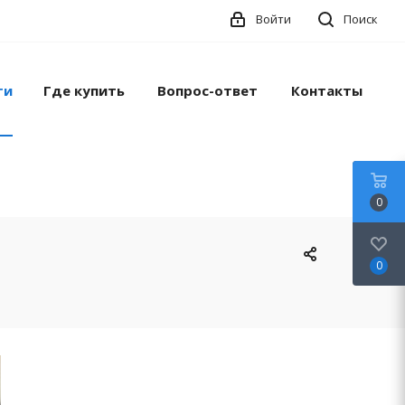
Войти
Поиск
ти
Где купить
Вопрос-ответ
Контакты
0
0