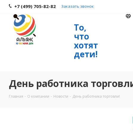
+7 (499) 705-82-82
Заказать звонок
То,
что
хотят
дети!
День работника торговл
Главная
-
О компании
-
Новости
-
День работника торговли!