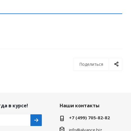
Поделиться
да в курсе!
Наши контакты
+7 (499) 705-82-82
info@alyance.biz