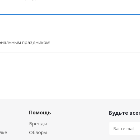
ональным праздником!
Помощь
Будьте всег
Бренды
вке
Обзоры